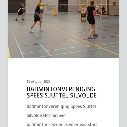
Sjuttel
Silvolde
13 oktober 2022
BADMINTONVERENIGING
SPEES SJUTTEL SILVOLDE
Badmintonvereniging Spees Sjuttel
Silvolde Het nieuwe
badmintonseizoen is weer van start