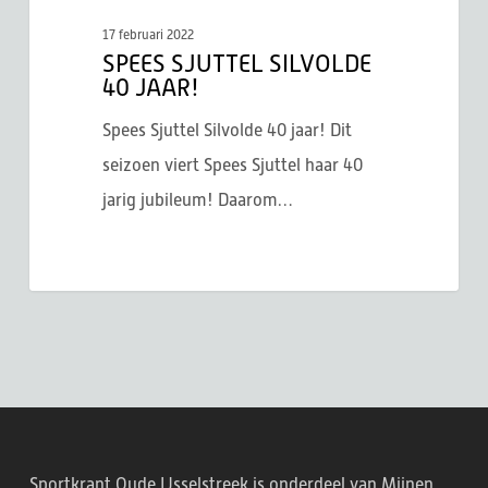
17 februari 2022
SPEES SJUTTEL SILVOLDE
40 JAAR!
Spees Sjuttel Silvolde 40 jaar! Dit
seizoen viert Spees Sjuttel haar 40
jarig jubileum! Daarom…
Sportkrant Oude IJsselstreek is onderdeel van Mijnen