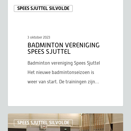
Badminton
SPEES SJUTTEL SILVOLDE
vereniging
Spees
Sjuttel
3 oktober 2023
BADMINTON VERENIGING
SPEES SJUTTEL
Badminton vereniging Spees Sjuttel
Het nieuwe badmintonseizoen is
weer van start. De trainingen zijn…
Badmintonvereniging
SPEES SJUTTEL SILVOLDE
Spees