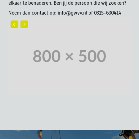
elkaar te benaderen. Ben jij de persoon die wij zoeken?
Neem dan contact op: info@gwvv.nl of 0315-630414