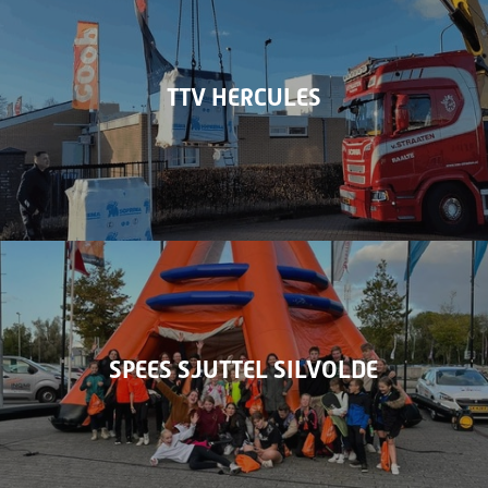
TTV HERCULES
SPEES SJUTTEL SILVOLDE